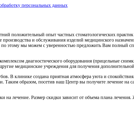
обработку персональных данных
тний положительный опыт частных стоматологических практик е
е производства и обслуживания изделий медицинского назначен
по этому мы можем с уверенностью предложить Вам полный спе
комплексом диагностического оборудования (прицельные снимки
в другие медицинские учреждения для получения дополнительно
бов. В клинике создана приятная атмосфера уюта и спокойстви
. Таким образом, посетив наш Центр вы получите лечение на с
ки на лечение. Размер скидки зависит от объема плана лечения