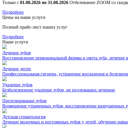
Только с
01.08.2026 по 31.08.2026
Отбеливание ZOOM со скид
Подробнее
Цены на наши услуги
Полный прайс-лист наших услуг
Подробнее
Наши услуги
Лечение зубов
Восстановление первоначальной формы и цвета зуба, лечение 
Лечение десен
Профессиональная гигиена, устранение воспаления и болезне
Удаление зубов
Безболезненное удаление зубов, не подлежащих лечению
Протезирование зубов
Возмещение утраченных зубов, восстановление разрушенных з
Детская стоматология
Лечение молочных и постоянных зубов у детей, обучение нав