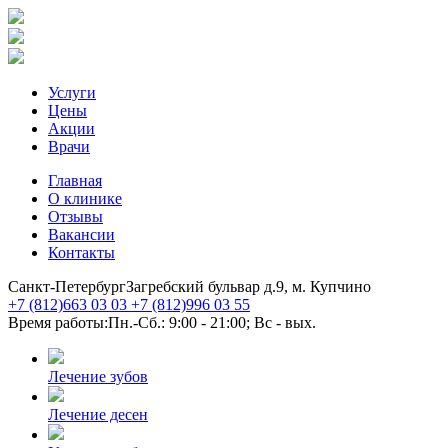
Услуги
Цены
Акции
Врачи
Главная
О клинике
Отзывы
Вакансии
Контакты
Санкт-Петербург
Загребский бульвар д.9, м. Купчино
+7 (812)
663 03 03
+7 (812)
996 03 55
Время работы:
Пн.-Сб.: 9:00 - 21:00; Вс - вых.
Лечение зубов
Лечение десен