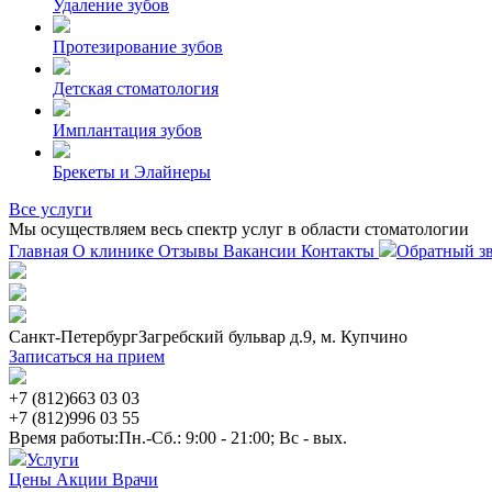
Удаление зубов
Протезирование зубов
Детская стоматология
Имплантация зубов
Брекеты и Элайнеры
Все услуги
Мы осуществляем весь спектр услуг в области стоматологии
Главная
О клинике
Отзывы
Вакансии
Контакты
Обратный з
Санкт-Петербург
Загребский бульвар д.9, м. Купчино
Записаться на прием
+7 (812)
663 03 03
+7 (812)
996 03 55
Время работы:
Пн.-Сб.: 9:00 - 21:00; Вс - вых.
Услуги
Цены
Акции
Врачи