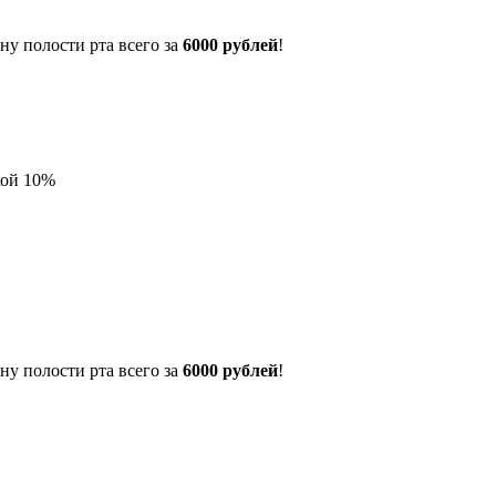
у полости рта всего за
6000 рублей
!
кой 10%
у полости рта всего за
6000 рублей
!