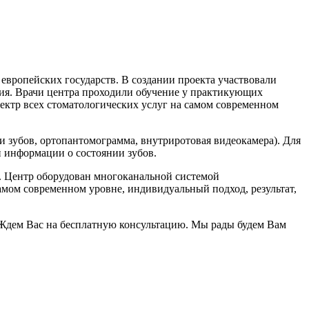
вропейских государств. В создании проекта участвовали
ия. Врачи центра проходили обучение у практикующих
ктр всех стоматологических услуг на самом современном
 зубов, ортопантомограмма, внутриротовая видеокамера). Для
й информации о состоянии зубов.
я. Центр оборудован многоканальной системой
амом современном уровне, индивидуальный подход, результат,
. Ждем Вас на бесплатную консультацию. Мы рады будем Вам