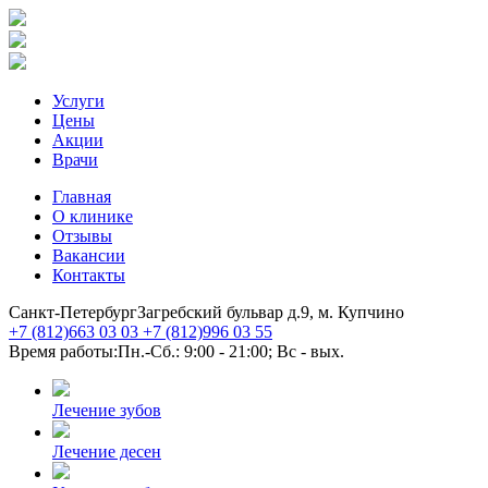
Услуги
Цены
Акции
Врачи
Главная
О клинике
Отзывы
Вакансии
Контакты
Санкт-Петербург
Загребский бульвар д.9, м. Купчино
+7 (812)
663 03 03
+7 (812)
996 03 55
Время работы:
Пн.-Сб.: 9:00 - 21:00; Вс - вых.
Лечение зубов
Лечение десен