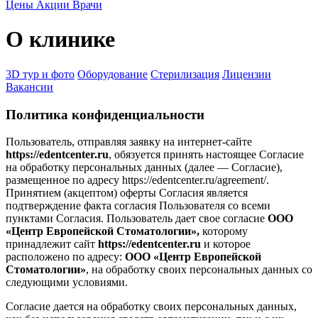
Цены
Акции
Врачи
О клинике
3D тур и фото
Оборудование
Стерилизация
Лицензии
Вакансии
Политика конфиденциальности
Пользователь, отправляя заявку на интернет-сайте
https://edentcenter.ru
, обязуется принять настоящее Согласие
на обработку персональных данных (далее — Согласие),
размещенное по адресу https://edentcenter.ru/agreement/.
Принятием (акцептом) оферты Согласия является
подтверждение факта согласия Пользователя со всеми
пунктами Согласия. Пользователь дает свое согласие
ООО
«Центр Европейской Стоматологии»,
которому
принадлежит сайт
https://edentcenter.ru
и которое
расположено по адресу:
ООО «Центр Европейской
Стоматологии»
, на обработку своих персональных данных со
следующими условиями.
Согласие дается на обработку своих персональных данных,