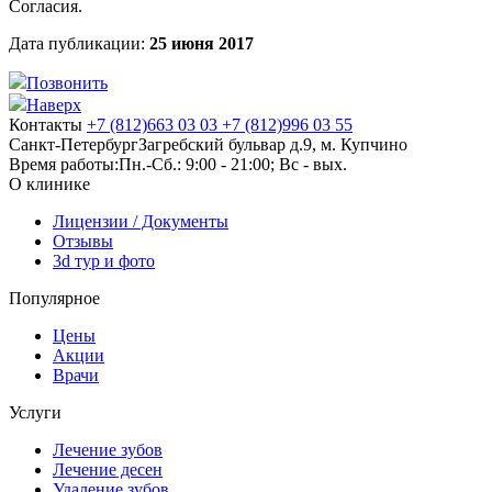
Согласия.
Дата публикации:
25 июня 2017
Позвонить
Наверх
Контакты
+7 (812)
663 03 03
+7 (812)
996 03 55
Санкт-Петербург
Загребский бульвар д.9, м. Купчино
Время работы:
Пн.-Сб.: 9:00 - 21:00; Вс - вых.
О клинике
Лицензии / Документы
Отзывы
3d тур и фото
Популярное
Цены
Акции
Врачи
Услуги
Лечение зубов
Лечение десен
Удаление зубов