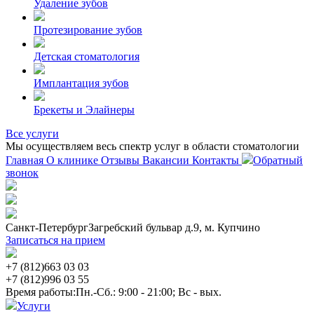
Удаление зубов
Протезирование зубов
Детская стоматология
Имплантация зубов
Брекеты и Элайнеры
Все услуги
Мы осуществляем весь спектр услуг в области стоматологии
Главная
О клинике
Отзывы
Вакансии
Контакты
Обратный
звонок
Санкт-Петербург
Загребский бульвар д.9, м. Купчино
Записаться на прием
+7 (812)
663 03 03
+7 (812)
996 03 55
Время работы:
Пн.-Сб.: 9:00 - 21:00; Вс - вых.
Услуги