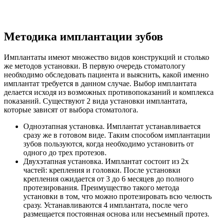
Методика имплантации зубов
Имплантаты имеют множество видов конструкций и столько
же методов установки. В первую очередь стоматологу
необходимо обследовать пациента и выяснить, какой именно
имплантат требуется в данном случае. Выбор имплантата
делается исходя из возможных противопоказаний и комплекса
показаний. Существуют 2 вида установки имплантата,
которые зависят от выбора стоматолога.
Одноэтапная установка. Имплантат устанавливается
сразу же в готовом виде. Таким способом имплантации
зубов пользуются, когда необходимо установить от
одного до трех протезов.
Двухэтапная установка. Имплантат состоит из 2х
частей: крепления и головки. После установки
крепления ожидается от 3 до 6 месяцев до полного
протезирования. Преимущество такого метода
установки в том, что можно протезировать всю челюсть
сразу. Устанавливаются 4 имплантата, после чего
размещается постоянная основа или несъемный протез.