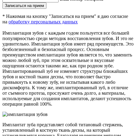
Записаться на прием
* Нажимая на кнопку "Записаться на прием" я даю согласие
на
обработку персональных данных
Имплантация зубов с каждым годом пользуется все большей
популярностью среди методик восстановления зубов. И это не
удивительно. Имплантация зубов имеет ряд преимуществ. Это
безболезненный и безопасный процесс. Основным
преимуществом имплантации зубов является то, что заменить
можно любой зуб, при этом осязательные и вкусовые
ощущения остаются такими же, как при родном зубе.
Имплантированный зуб не изменяет структуры ближайших
зубов и костной ткани десны, что позволяет быстро
привыкнуть к новому зубу, не испытывая какого либо
дискомфорта. К тому же, имплантированный зуб, в отличие
от съемного протеза, прослужит очень долго, а материалы,
используемые для создания имплантатов, делают успешность
операции равной 100%.
Имплантат зуба представляет собой титановый стержень,
установленный в костную ткань десны, на который
устанавливается коронка. Благодаря нынешним методам