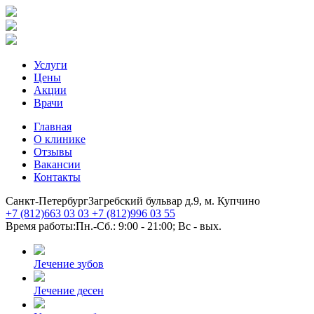
Услуги
Цены
Акции
Врачи
Главная
О клинике
Отзывы
Вакансии
Контакты
Санкт-Петербург
Загребский бульвар д.9, м. Купчино
+7 (812)
663 03 03
+7 (812)
996 03 55
Время работы:
Пн.-Сб.: 9:00 - 21:00; Вс - вых.
Лечение зубов
Лечение десен