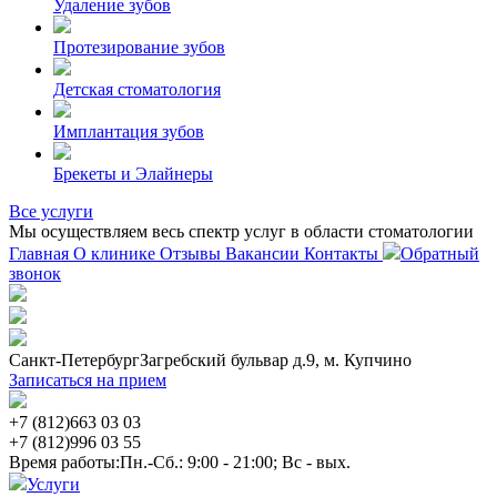
Удаление зубов
Протезирование зубов
Детская стоматология
Имплантация зубов
Брекеты и Элайнеры
Все услуги
Мы осуществляем весь спектр услуг в области стоматологии
Главная
О клинике
Отзывы
Вакансии
Контакты
Обратный
звонок
Санкт-Петербург
Загребский бульвар д.9, м. Купчино
Записаться на прием
+7 (812)
663 03 03
+7 (812)
996 03 55
Время работы:
Пн.-Сб.: 9:00 - 21:00; Вс - вых.
Услуги