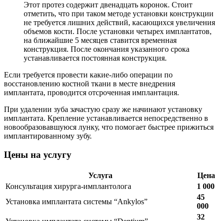
Этот протез содержит двенадцать коронок. Стоит
отметить, что при таком методе установки конструкции
не требуется лишних действий, касающихся увеличения
объемов кости. После установки четырех имплантатов,
на ближайшие 5 месяцев ставится временная
конструкция. После окончания указанного срока
устанавливается постоянная конструкция.
Если требуется провести какие-либо операции по
восстановлению костной ткани в месте внедрения
имплантата, проводится отсроченная имплантация.
При удалении зуба зачастую сразу же начинают установку
имплантата. Крепление устанавливается непосредственно в
новообразовавшуюся лунку, что помогает быстрее прижиться
имплантированному зубу.
Цены на услугу
Услуга
Цена
Консультация хирурга-имплантолога
1 000
45
Установка имплантата системы “Ankylos”
000
32