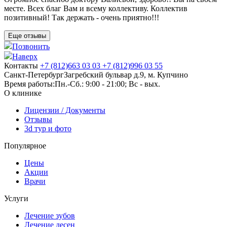
месте. Всех благ Вам и всему коллективу. Коллектив
позитивный! Так держать - очень приятно!!!
Еще отзывы
Позвонить
Наверх
Контакты
+7 (812)
663 03 03
+7 (812)
996 03 55
Санкт-Петербург
Загребский бульвар д.9, м. Купчино
Время работы:
Пн.-Сб.: 9:00 - 21:00; Вс - вых.
О клинике
Лицензии / Документы
Отзывы
3d тур и фото
Популярное
Цены
Акции
Врачи
Услуги
Лечение зубов
Лечение десен