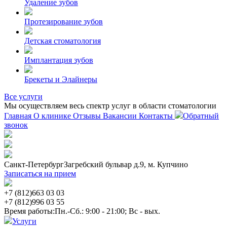
Удаление зубов
Протезирование зубов
Детская стоматология
Имплантация зубов
Брекеты и Элайнеры
Все услуги
Мы осуществляем весь спектр услуг в области стоматологии
Главная
О клинике
Отзывы
Вакансии
Контакты
Обратный
звонок
Санкт-Петербург
Загребский бульвар д.9, м. Купчино
Записаться на прием
+7 (812)
663 03 03
+7 (812)
996 03 55
Время работы:
Пн.-Сб.: 9:00 - 21:00; Вс - вых.
Услуги