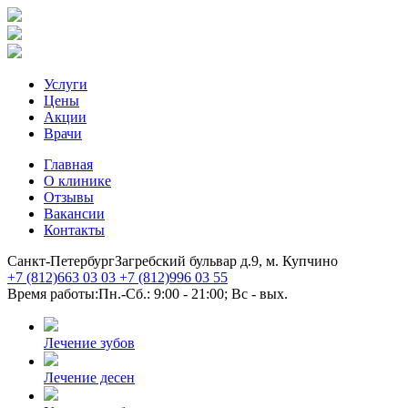
Услуги
Цены
Акции
Врачи
Главная
О клинике
Отзывы
Вакансии
Контакты
Санкт-Петербург
Загребский бульвар д.9, м. Купчино
+7 (812)
663 03 03
+7 (812)
996 03 55
Время работы:
Пн.-Сб.: 9:00 - 21:00; Вс - вых.
Лечение зубов
Лечение десен